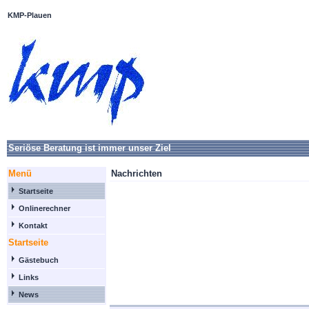
KMP-Plauen
Seriöse Beratung ist immer unser Ziel
Menü
Nachrichten
Startseite
Onlinerechner
Kontakt
Startseite
Gästebuch
Links
News